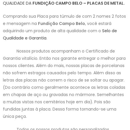
QUALIDADE DA
FUNDIÇÃO CAMPO BELO – PLACAS DE METAL.
Comprando sua Placa para túmulo de com 2 nomes 2 fotos
e mensagem na
Fundição Campo Belo
, você estará
adquirindo um produto de alta qualidade com o
Selo de
Qualidade e Garantia
.
Nossos produtos acompanham o Certificado de
Garantia vitalício. Então nos garante entregar o melhor para
nossos clientes. Além do mais, nossas placas de porcelanas
não sofrem estragos causados pelo tempo. Além disso as
letras das placas não correm o risco de se soltar ou apagar.
(Do contrário como geralmente acontece as letras coladas
em chapas de aço ou gravadas no mármore. Semelhantes
a muitas vistas nos cemitérios hoje em dia). Pois são
fundidas juntas à placa. Dessa forma tornando-se uma
única peça.
Todos os nossos produtos são personalizados.