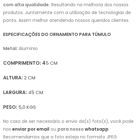
com alta qualidade.
Resultando na
melhoria dos nossos
produtos. Juntamente com a utilização de tecnologias de
ponta. Assim melhor atendendo nossos queridos clientes.
ESPECIFICAÇÕES DO ORNAMENTO PARA TÚMULO
Metal:
Alumínio
COMPRIMENTO: 4
5 CM
ALTURA:
2 CM
LARGURA:
45 CM
PESO:
5,0 KGS
No caso de ser necessário o envio da(s) foto(s), você pode
nos
enviar por email
ou
para nosso
whatsapp
.
Recomendamos que a foto esteja no formato JPEG.