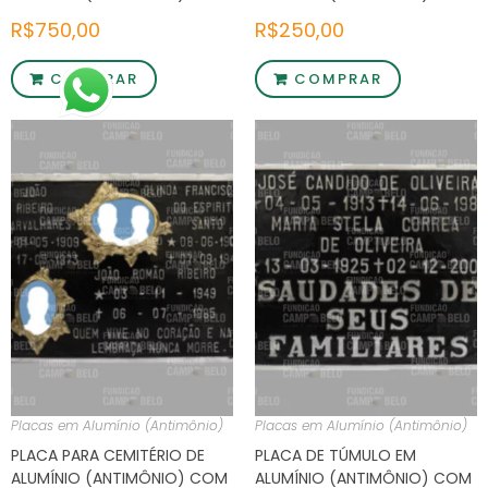
2 FOTOS 2 NOMES E
MENSAGEM
R$
750,00
R$
250,00
MENSAGEM
COMPRAR
COMPRAR
Placas em Alumínio (Antimônio)
Placas em Alumínio (Antimônio)
PLACA PARA CEMITÉRIO DE
PLACA DE TÚMULO EM
ALUMÍNIO (ANTIMÔNIO) COM
ALUMÍNIO (ANTIMÔNIO) COM