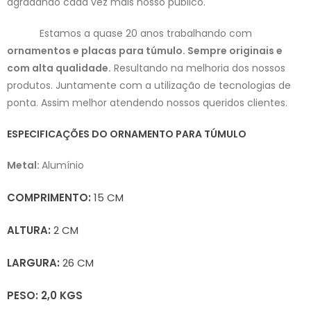
agradando cada vez mais nosso público.
Estamos a quase 20 anos trabalhando com
ornamentos e placas para túmulo. Sempre originais e
com alta qualidade.
Resultando na
melhoria dos nossos
produtos. Juntamente com a utilização de tecnologias de
ponta. Assim melhor atendendo nossos queridos clientes.
ESPECIFICAÇÕES DO ORNAMENTO PARA TÚMULO
Metal:
Alumínio
COMPRIMENTO:
15 CM
ALTURA:
2 CM
LARGURA:
26 CM
PESO: 2,0 KGS