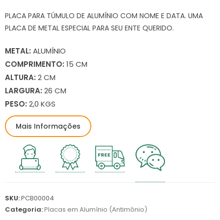
PLACA PARA TÚMULO DE ALUMÍNIO COM NOME E DATA. UMA
PLACA DE METAL ESPECIAL PARA SEU ENTE QUERIDO.
METAL:
ALUMÍNIO
COMPRIMENTO:
15 CM
ALTURA:
2 CM
LARGURA:
26 CM
PESO:
2,0 KGS
Mais Informações
SKU:
PCB00004
Categoria:
Placas em Alumínio (Antimônio)