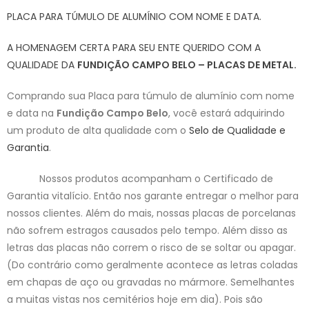
PLACA PARA TÚMULO DE ALUMÍNIO COM NOME E DATA.
A HOMENAGEM CERTA PARA SEU ENTE QUERIDO COM A
QUALIDADE DA
FUNDIÇÃO CAMPO BELO – PLACAS DE METAL.
Comprando sua Placa para túmulo de alumínio com nome
e data na
Fundição Campo Belo
, você estará adquirindo
um produto de alta qualidade com o
Selo de Qualidade e
Garantia
.
Nossos produtos acompanham o Certificado de
Garantia vitalício. Então nos garante entregar o melhor para
nossos clientes. Além do mais, nossas placas de porcelanas
não sofrem estragos causados pelo tempo. Além disso as
letras das placas não correm o risco de se soltar ou apagar.
(Do contrário como geralmente acontece as letras coladas
em chapas de aço ou gravadas no mármore. Semelhantes
a muitas vistas nos cemitérios hoje em dia). Pois são