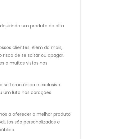
adquirindo um produto de alta
ssos clientes. Além do mais,
risco de se soltar ou apagar.
s a muitas vistas nos
se torna única e exclusiva.
u um luto nos corações
mos a oferecer o melhor produto
odutos são personalizados e
úblico.