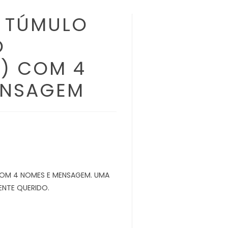
 TÚMULO
O
) COM 4
ENSAGEM
COM 4 NOMES E MENSAGEM. UMA
ENTE QUERIDO.