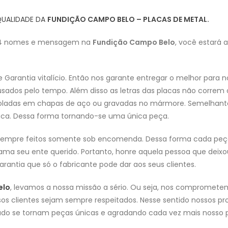
QUALIDADE DA
FUNDIÇÃO CAMPO BELO – PLACAS DE METAL.
m 4 nomes e mensagem na
Fundição Campo Belo
, você estará 
arantia vitalício. Então nos garante entregar o melhor para no
ados pelo tempo. Além disso as letras das placas não correm o 
oladas em chapas de aço ou gravadas no mármore. Semelhante
placa. Dessa forma tornando-se uma única peça.
 Sempre feitos somente sob encomenda. Dessa forma cada peça 
a seu ente querido. Portanto, honre aquela pessoa que deixo
rantia que só o fabricante pode dar aos seus clientes.
elo
, levamos a nossa missão a sério. Ou seja, nos compromete
os clientes sejam sempre respeitados. Nesse sentido nossos pr
do se tornam peças únicas e agradando cada vez mais nosso p