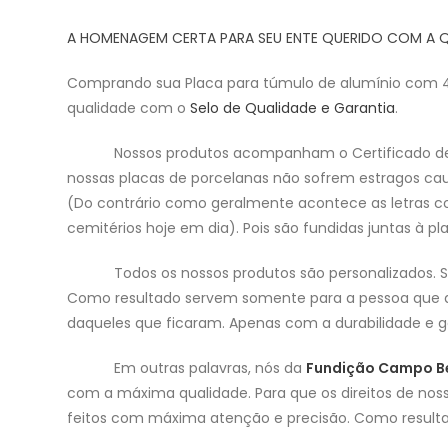
A HOMENAGEM CERTA PARA SEU ENTE QUERIDO COM A 
Comprando sua Placa para túmulo de alumínio co
qualidade com o
Selo de Qualidade e Garantia
.
Nossos produtos acompanham o Certificado de G
nossas placas de porcelanas não sofrem estragos caus
(Do contrário como geralmente acontece as letras c
cemitérios hoje em dia). Pois são fundidas juntas à 
Todos os nossos produtos são personalizados.
Como resultado servem somente para a pessoa que am
daqueles que ficaram. Apenas com a durabilidade e ga
Em outras palavras, nós da
Fundição Campo B
com a máxima qualidade. Para que os direitos de noss
feitos com máxima atenção e precisão. Como resulta