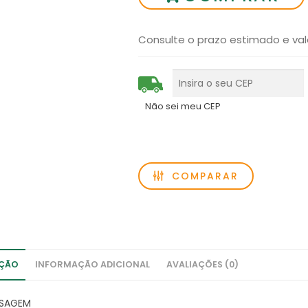
Consulte o prazo estimado e val
Não sei meu CEP
COMPARAR
IÇÃO
INFORMAÇÃO ADICIONAL
AVALIAÇÕES (0)
NSAGEM