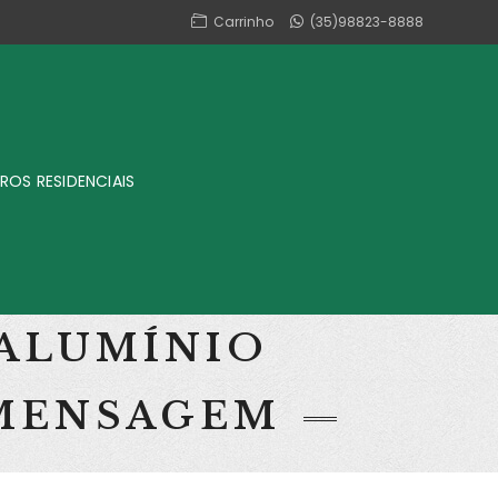
Carrinho
(35)98823-8888
ROS RESIDENCIAIS
 ALUMÍNIO
 MENSAGEM