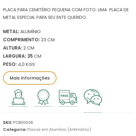
PLACA PARA CEMITÉRIO PEQUENA COM FOTO. UMA PLACA DE
METAL ESPECIAL PARA SEU ENTE QUERIDO.
METAL:
ALUMÍNIO
COMPRIMENTO:
23 CM
ALTURA:
2 CM
LARGURA: 35
CM
PESO:
4,0 KGS
Mais Informações
SKU:
PCB00036
Categoria:
Placas em Alumínio (Antimônio)