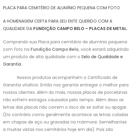
PLACA PARA CEMITÉRIO DE ALUMÍNIO PEQUENA COM FOTO
A HOMENAGEM CERTA PARA SEU ENTE QUERIDO COM A
QUALIDADE DA
FUNDIÇÃO CAMPO BELO – PLACAS DE METAL.
Comprando sua Placa para cemitério de alumínio pequena
com foto na
Fundição Campo Belo
, você estará adquirindo
um produto de alta qualidade com o
Selo de Qualidade e
Garantia
.
Nossos produtos acompanham o Certificado de
Garantia vitalício. Então nos garante entregar o melhor para
nossos clientes. Além do mais, nossas placas de porcelanas
não sofrem estragos causados pelo tempo. Além disso as
letras das placas não correm o risco de se soltar ou apagar.
(Do contrário como geralmente acontece as letras coladas
em chapas de aço ou gravadas no mármore. Semelhantes
a muitas vistas nos cemitérios hoje em dia). Pois são