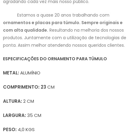
agradando cada vez mais nosso público.
Estamos a quase 20 anos trabalhando com
ornamentos e placas para túmulo. Sempre originais e
com alta qualidade.
Resultando na
melhoria dos nossos
produtos. Juntamente com a utilização de tecnologias de
ponta. Assim melhor atendendo nossos queridos clientes.
ESPECIFICAÇÕES DO ORNAMENTO PARA TÚMULO
METAL:
ALUMÍNIO
COMPRIMENTO: 23
CM
ALTURA:
2 CM
LARGURA:
35 CM
PESO:
4,0 KGS