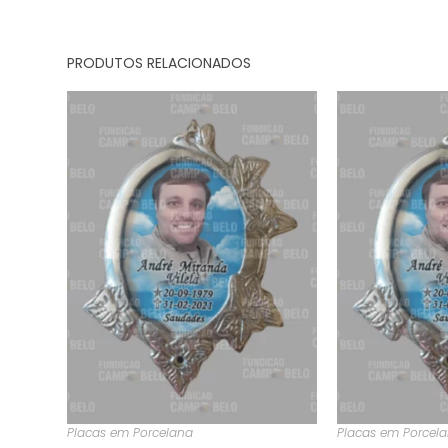
PRODUTOS RELACIONADOS
Placas em Porcelana
Placas em Porcel