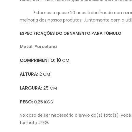
Estamos a quase 20 anos trabalhando com
orn
melhoria dos nossos produtos. Juntamente com a util
ESPECIFICAÇÕES DO ORNAMENTO PARA TÚMULO
Metal: Porcelana
COMPRIMENTO: 10
CM
ALTURA:
2 CM
LARGURA:
25 CM
PESO:
0,25 KGS
No caso de ser necessário o envio da(s) foto(s), voc
formato JPEG.