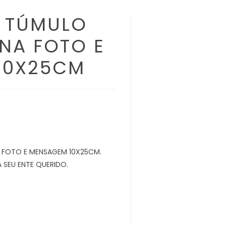
 TÚMULO
NA FOTO E
10X25CM
 FOTO E MENSAGEM 10X25CM.
 SEU ENTE QUERIDO.