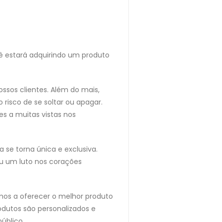
cê estará adquirindo um produto
ssos clientes. Além do mais,
risco de se soltar ou apagar.
s a muitas vistas nos
se torna única e exclusiva.
u um luto nos corações
mos a oferecer o melhor produto
odutos são personalizados e
úblico.