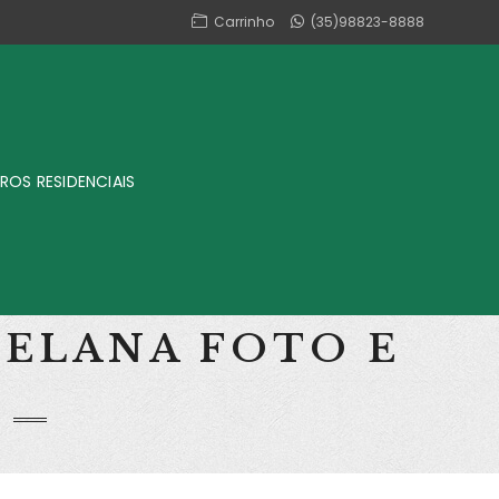
Carrinho
(35)98823-8888
ROS RESIDENCIAIS
CELANA FOTO E