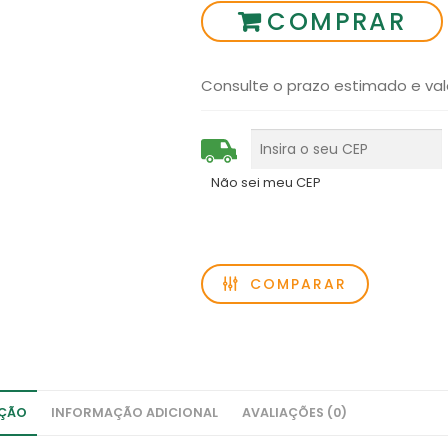
COMPRAR
Consulte o prazo estimado e val
Não sei meu CEP
COMPARAR
IÇÃO
INFORMAÇÃO ADICIONAL
AVALIAÇÕES (0)