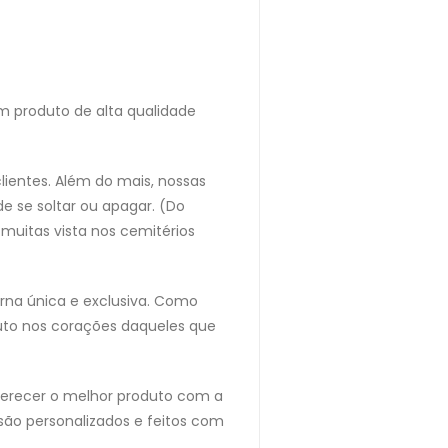
um produto de alta qualidade
lientes. Além do mais, nossas
e se soltar ou apagar. (Do
uitas vista nos cemitérios
rna única e exclusiva. Como
uto nos corações daqueles que
ferecer o melhor produto com a
são personalizados e feitos com