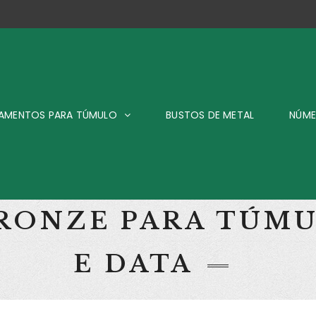
AMENTOS PARA TÚMULO
BUSTOS DE METAL
NÚME
BRONZE PARA TÚM
E DATA