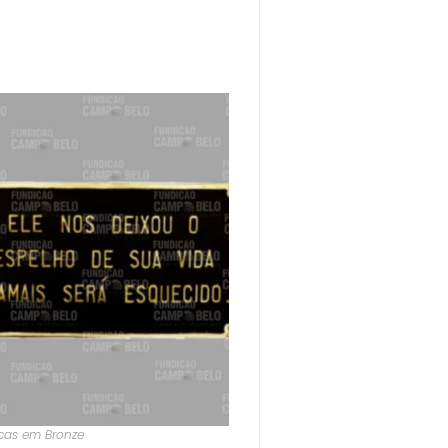
cas em Bronze