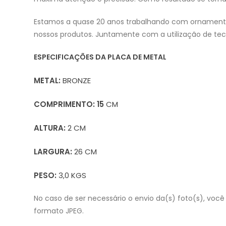
Estamos a quase 20 anos trabalhando com ornamentos 
nossos produtos. Juntamente com a utilização de tec
ESPECIFICAÇÕES DA PLACA DE METAL
METAL:
BRONZE
COMPRIMENTO: 15
CM
ALTURA:
2 CM
LARGURA:
26 CM
PESO:
3,0 KGS
No caso de ser necessário o envio da(s) foto(s), voc
formato JPEG.