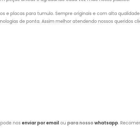
e placas para tumulo. Sempre originais e com alta qualidade.
nologias de ponta. Assim melhor atendendo nossos queridos cli
ê pode nos
enviar por email
ou
para nosso
whatsapp
. Recomen