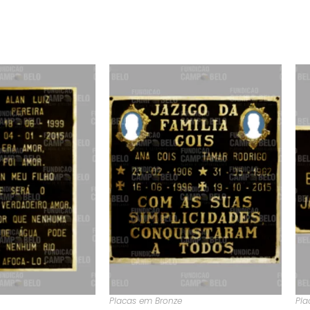
Placas em Bronze
Pla