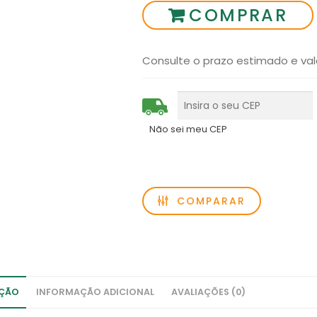
COMPRAR
Consulte o prazo estimado e val
Não sei meu CEP
COMPARAR
IÇÃO
INFORMAÇÃO ADICIONAL
AVALIAÇÕES (0)