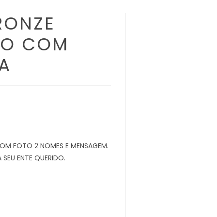
RONZE
LO COM
A
COM FOTO 2 NOMES E MENSAGEM.
 SEU ENTE QUERIDO.