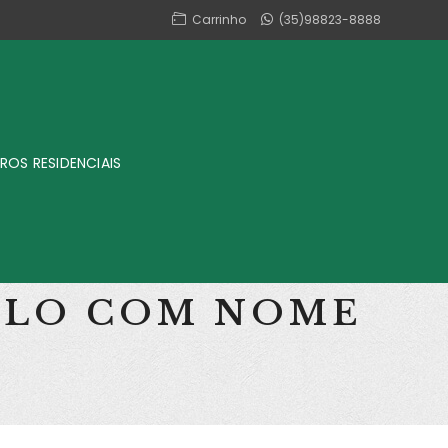
Carrinho
(35)98823-8888
ROS RESIDENCIAIS
ULO COM NOME