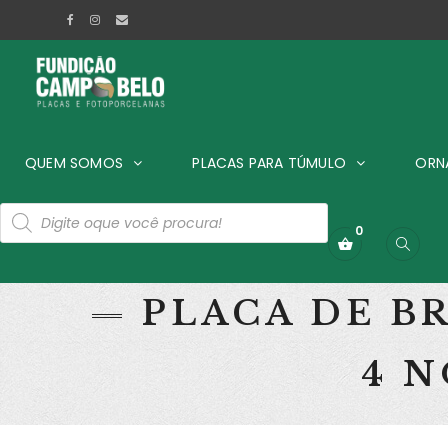
QUEM SOMOS
PLACAS PARA TÚMULO
ORN
0
PLACA DE B
4 