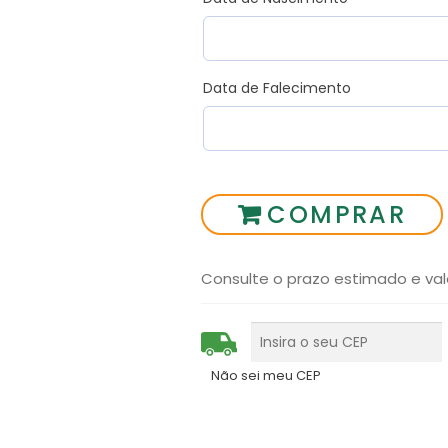
Data de Falecimento
COMPRAR
Consulte o prazo estimado e val
Não sei meu CEP