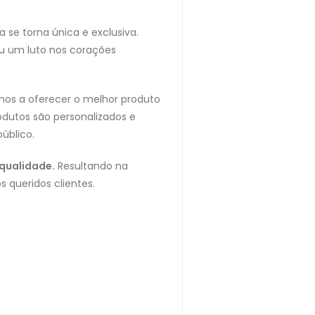
se torna única e exclusiva.
u um luto nos corações
mos a oferecer o melhor produto
odutos são personalizados e
úblico.
 qualidade.
Resultando na
 queridos clientes.