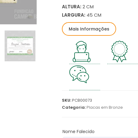
ALTURA:
2 CM
LARGURA:
45 CM
Mais Informações
SKU:
PCB00073
Categoria:
Placas em Bronze
Nome Falecido