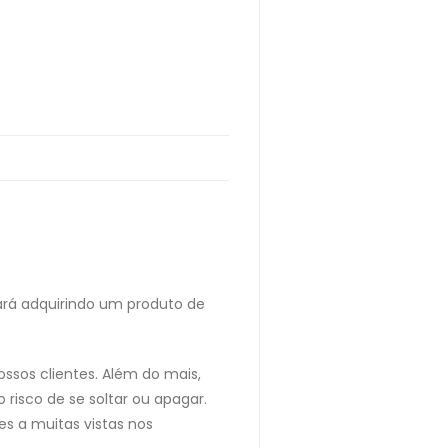
ará adquirindo um produto de
ssos clientes. Além do mais,
risco de se soltar ou apagar.
s a muitas vistas nos