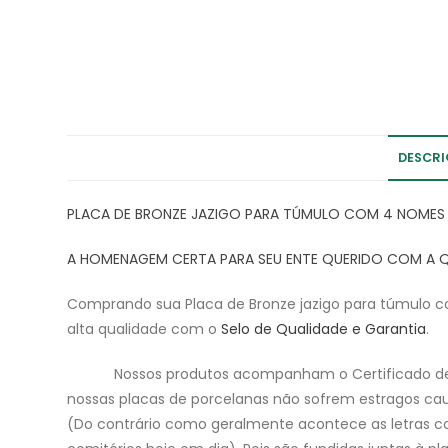
DESCR
PLACA DE BRONZE JAZIGO PARA TÚMULO COM 4 NOMES
A HOMENAGEM CERTA PARA SEU ENTE QUERIDO COM A 
Comprando sua Placa de Bronze jazigo para túmul
alta qualidade com o
Selo de Qualidade e Garantia
.
Nossos produtos acompanham o Certificado de G
nossas placas de porcelanas não sofrem estragos caus
(Do contrário como geralmente acontece as letras c