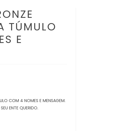
RONZE
A TÚMULO
ES E
MULO COM 4 NOMES E MENSAGEM.
 SEU ENTE QUERIDO.