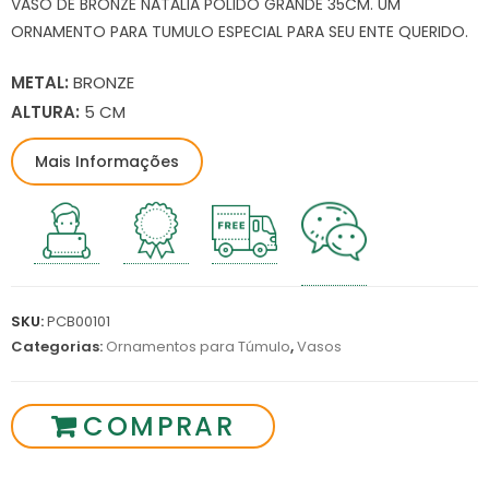
VASO DE BRONZE NATÁLIA POLIDO GRANDE 35CM. UM
ORNAMENTO PARA TUMULO ESPECIAL PARA SEU ENTE QUERIDO.
METAL:
BRONZE
ALTURA:
5 CM
Mais Informações
SKU:
PCB00101
Categorias:
Ornamentos para Túmulo
,
Vasos
COMPRAR