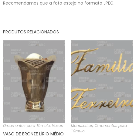
Recomendamos que a foto esteja no formato JPEG.
PRODUTOS RELACIONADOS
Ornamentos para Túmulo
,
Vasos
Manuscritos
,
Ornamentos para
Túmulo
VASO DE BRONZE LÍRIO MÉDIO