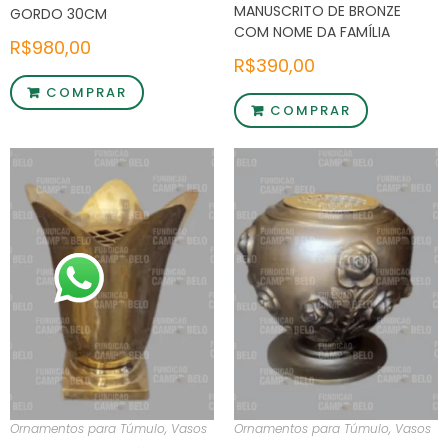
MANUSCRITO DE BRONZE
GORDO 30CM
COM NOME DA FAMÍLIA
R$
980,00
R$
390,00
COMPRAR
COMPRAR
Ornamentos para Túmulo
,
Vasos
Ornamentos para Túmulo
,
Vasos