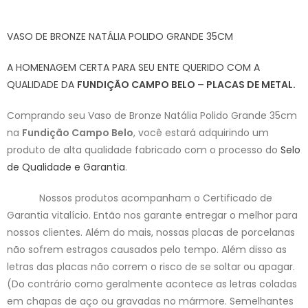
VASO DE BRONZE NATÁLIA POLIDO GRANDE 35CM
A HOMENAGEM CERTA PARA SEU ENTE QUERIDO COM A
QUALIDADE DA
FUNDIÇÃO CAMPO BELO – PLACAS DE METAL.
Comprando seu Vaso de Bronze Natália Polido Grande 35cm
na
Fundição Campo Belo
, você estará adquirindo um
produto de alta qualidade fabricado com o processo do
Selo
de Qualidade e Garantia
.
Nossos produtos acompanham o Certificado de
Garantia vitalício. Então nos garante entregar o melhor para
nossos clientes. Além do mais, nossas placas de porcelanas
não sofrem estragos causados pelo tempo. Além disso as
letras das placas não correm o risco de se soltar ou apagar.
(Do contrário como geralmente acontece as letras coladas
em chapas de aço ou gravadas no mármore. Semelhantes