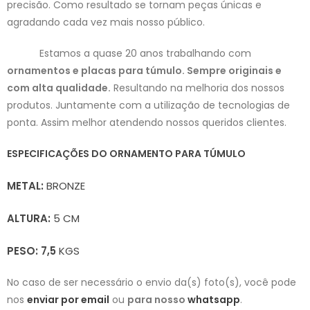
precisão. Como resultado se tornam peças únicas e
agradando cada vez mais nosso público.
Estamos a quase 20 anos trabalhando com
ornamentos e placas para túmulo. Sempre originais e
com alta qualidade.
Resultando na
melhoria dos nossos
produtos. Juntamente com a utilização de tecnologias de
ponta. Assim melhor atendendo nossos queridos clientes.
ESPECIFICAÇÕES DO ORNAMENTO PARA TÚMULO
METAL:
BRONZE
ALTURA:
5 CM
PESO: 7,5
KGS
No caso de ser necessário o envio da(s) foto(s), você pode
nos
enviar por email
ou
para nosso
whatsapp
.